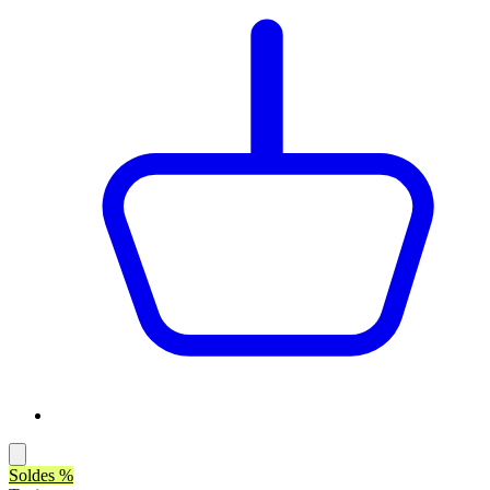
Soldes %