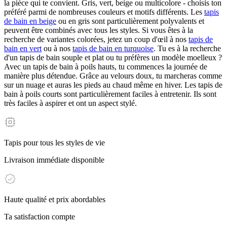
la pièce qui te convient. Gris, vert, beige ou multicolore - choisis ton
préféré parmi de nombreuses couleurs et motifs différents. Les
tapis
de bain en beige
ou en gris sont particulièrement polyvalents et
peuvent être combinés avec tous les styles. Si vous êtes à la
recherche de variantes colorées, jetez un coup d'œil à nos
tapis de
bain en vert
ou à nos
tapis de bain en turquoise
. Tu es à la recherche
d'un tapis de bain souple et plat ou tu préfères un modèle moelleux ?
Avec un tapis de bain à poils hauts, tu commences la journée de
manière plus détendue. Grâce au velours doux, tu marcheras comme
sur un nuage et auras les pieds au chaud même en hiver. Les tapis de
bain à poils courts sont particulièrement faciles à entretenir. Ils sont
très faciles à aspirer et ont un aspect stylé.
Tapis pour tous les styles de vie
Livraison immédiate disponible
Haute qualité et prix abordables
Ta satisfaction compte