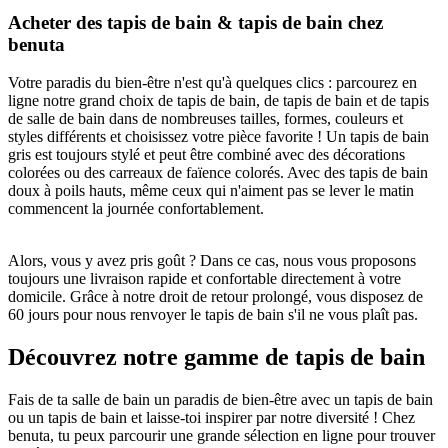
Acheter des tapis de bain & tapis de bain chez
benuta
Votre paradis du bien-être n'est qu'à quelques clics : parcourez en
ligne notre grand choix de tapis de bain, de tapis de bain et de tapis
de salle de bain dans de nombreuses tailles, formes, couleurs et
styles différents et choisissez votre pièce favorite ! Un tapis de bain
gris est toujours stylé et peut être combiné avec des décorations
colorées ou des carreaux de faïence colorés. Avec des tapis de bain
doux à poils hauts, même ceux qui n'aiment pas se lever le matin
commencent la journée confortablement.
Alors, vous y avez pris goût ? Dans ce cas, nous vous proposons
toujours une livraison rapide et confortable directement à votre
domicile. Grâce à notre droit de retour prolongé, vous disposez de
60 jours pour nous renvoyer le tapis de bain s'il ne vous plaît pas.
Découvrez notre gamme de tapis de bain
Fais de ta salle de bain un paradis de bien-être avec un tapis de bain
ou un tapis de bain et laisse-toi inspirer par notre diversité ! Chez
benuta, tu peux parcourir une grande sélection en ligne pour trouver