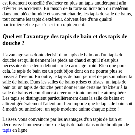
est fortement conseillé d'acheter en plus un tapis antidérapant afin
d'éviter les accidents. En raison de la forte sollicitation du matériau
dans une pièce humide et souvent chaude, les tapis de salle de bains,
tout comme les tapis d'extérieur, doivent être d'une qualité
particulière et ne pas s'user trop rapidement.
Quel est l'avantage des tapis de bain et des tapis de
douche ?
L'avantage sans doute décisif d'un tapis de bain ou d'un tapis de
douche est qu'ils tiennent les pieds au chaud et qu'il n'est plus
nécessaire de se tenir debout sur le carrelage froid. Rien que pour
cela, le tapis de bain est un petit bijou dont on ne pourra plus se
passer à l'avenir. En outre, le tapis de bain permet de personnaliser la
salle de bains. Dans les salles de bains grises et tristes, un tapis de
bain ou un tapis de douche peut donner une certaine fraîcheur à la
salle de bains et contribuer à créer une toute nouvelle atmosphère.
Les tapis se distinguent particulièrement dans la salle de bains et
attirent généralement l'attention. Peu importe que le tapis de bain soit
à motifs ou unicolore, un tapis moderne anime chaque pièce !
Laissez-vous convaincre par les avantages d'un tapis de bain et
découvrez l'immense choix de tapis de bain dans notre boutique de
tapis
en ligne.