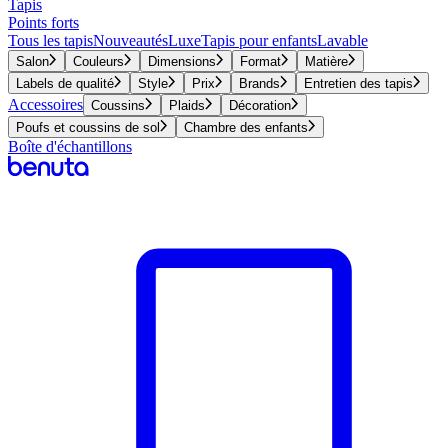
Tapis
Points forts
Tous les tapis
Nouveautés
Luxe
Tapis pour enfants
Lavable
Salon
Couleurs
Dimensions
Format
Matière
Labels de qualité
Style
Prix
Brands
Entretien des tapis
Accessoires
Coussins
Plaids
Décoration
Poufs et coussins de sol
Chambre des enfants
Boîte d'échantillons