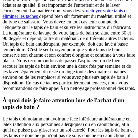
éclat et sa qualité, il est important de l'entretenir et de le laver
correctement. La manière dont vous devez
nettoyer votre tapis et
éliminer les taches
dépend bien sûr fortement du matériau utilisé et
du type de salissure. Vous devez en tout cas tenir compte de
l'étiquette sur le tapis de bain et suivre les instructions du fabricant.
La température de lavage de votre tapis de bain se situe entre 30 et
90 degrés et dépend, outre du matériau, de différents autres facteurs.
Un tapis de bain antidérapant, par exemple, doit être lavé à basse
température. C'est le seul moyen pour que votre tapis de bain
conserve son charme et son confort d'origine et continue à vous faire
plaisir. Nous recommandons de passer l'aspirateur ou de bien
secouer les tapis de bain environ une à deux fois par semaine et de
les laver séparément du reste du linge toutes les quatre semaines
environ ou de les remplacer si vous avez plusieurs tapis de bain à
disposition. En cas de taches particulièrement tenaces, nous vous
recommandons de faire appel à un nettoyage professionnel des tapis.
À quoi dois-je faire attention lors de l'achat d'un
tapis de bain ?
Le tapis doit notamment avoir une face inférieure antidérapante en
latex (attention aux personnes allergiques) ou en caoutchouc, afin
qu'il ne puisse pas glisser sur un sol carrelé. Pour les tapis de bain et
les tapis de douche qui n'ont pas de sous-couche en caoutchouc, il