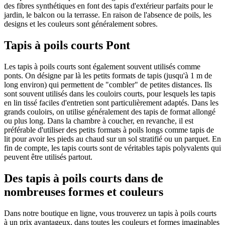
des fibres synthétiques en font des tapis d'extérieur parfaits pour le
jardin, le balcon ou la terrasse. En raison de l'absence de poils, les
designs et les couleurs sont généralement sobres.
Tapis à poils courts Pont
Les tapis à poils courts sont également souvent utilisés comme
ponts. On désigne par là les petits formats de tapis (jusqu'à 1 m de
long environ) qui permettent de "combler" de petites distances. Ils
sont souvent utilisés dans les couloirs courts, pour lesquels les tapis
en lin tissé faciles d'entretien sont particulièrement adaptés. Dans les
grands couloirs, on utilise généralement des tapis de format allongé
ou plus long. Dans la chambre à coucher, en revanche, il est
préférable d'utiliser des petits formats à poils longs comme tapis de
lit pour avoir les pieds au chaud sur un sol stratifié ou un parquet. En
fin de compte, les tapis courts sont de véritables tapis polyvalents qui
peuvent être utilisés partout.
Des tapis à poils courts dans de
nombreuses formes et couleurs
Dans notre boutique en ligne, vous trouverez un tapis à poils courts
à un prix avantageux, dans toutes les couleurs et formes imaginables