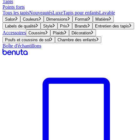
Tapis
Points forts
Tous les tapis
Nouveautés
Luxe
Tapis pour enfants
Lavable
Salon
Couleurs
Dimensions
Format
Matière
Labels de qualité
Style
Prix
Brands
Entretien des tapis
Accessoires
Coussins
Plaids
Décoration
Poufs et coussins de sol
Chambre des enfants
Boîte d'échantillons