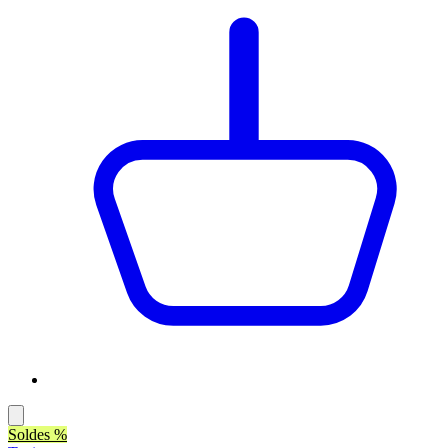
Soldes %