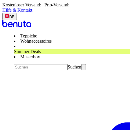
Kostenloser Versand: | Prio-Versand:
Hilfe & Kontakt
DE
Teppiche
Wohnaccessoires
Summer Deals
Musterbox
Suchen