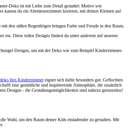
er-Deko ist mit Liebe zum Detail gestaltet: Motive wie
s kannst du ein Abenteuerzimmer kreieren, mit deinen Kleinen auf
o mit den süßen Regenbögen bringen Farbe und Freude in den Raum.
 ein. Diese tollen Designs findest du unter anderem auf unseren
 Dschungel Designs, um mit der Deko wie zum Beispiel Kinderzimmer-
eko fürs Kinderzimmer
eignet sich dafür besonders gut. Geflochten
afft eine gemütliche und inspirierende Atmosphäre, die zusätzlich
en Designs - die Gestaltungsmöglichkeiten sind nahezu grenzenlos!
olle Wahl, um den Raum deiner Kids einladender zu gestalten. Mit
er.