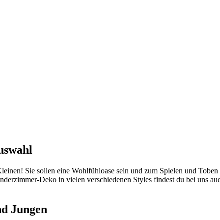
uswahl
 Kleinen! Sie sollen eine Wohlfühloase sein und zum Spielen und Toben
inderzimmer-Deko in vielen verschiedenen Styles findest du bei uns au
nd Jungen