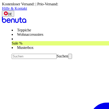
Kostenloser Versand: | Prio-Versand:
Hilfe & Kontakt
DE
Teppiche
Wohnaccessoires
Sale %
Musterbox
Suchen