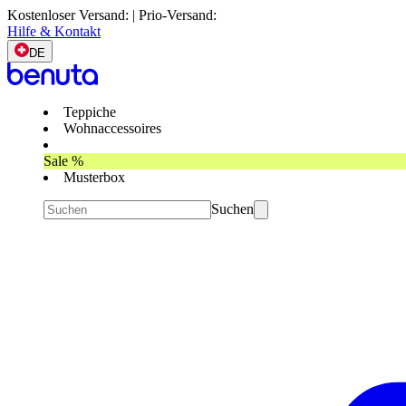
Kostenloser Versand: | Prio-Versand:
Hilfe & Kontakt
DE
Teppiche
Wohnaccessoires
Sale %
Musterbox
Suchen