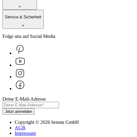
+
Service & Sicherheit
+
Folge uns auf Social Media
Deine E-Mail-Adresse
Jetzt anmelden
Copyright
©
2026
benuta GmbH
AGB
Impressum