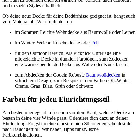
und in vielen Styles erhältlich.
Ob deine neue Decke für deine Bedürfnisse geeignet ist, hängt auch
vom Material ab. Wir empfehlen dir:
im Sommer: Leichte Wohndecke aus Baumwolle oder Leinen
im Winter: Weiche Kuscheldecke oder
Fell
für den Outdoor-Bereich: Als Picknick-Unterlage eine
pflegeleichte Decke in dunklen Farbtönen, zum Zudecken
eine wärmespendende Decke aus Wolle oder Kunstfasern
zum Abdecken der Couch: Robuste
Baumwolldecken
in
schlichtem Design, zum Beispiel in den Farben Off-White,
Creme, Grau, Blau, Grün oder Schwarz
Farben für jeden Einrichtungsstil
Am besten überlegst du dir schon vor dem Kauf, welche Decke am
besten in deine vier Wände passt. Orientiere dich dazu an deiner
Einrichtung. Folgst du einem bestimmten Stil oder entscheidest du
nach Bauchgefühl? Wir haben Tipps für stylische
Farbkombinationen.