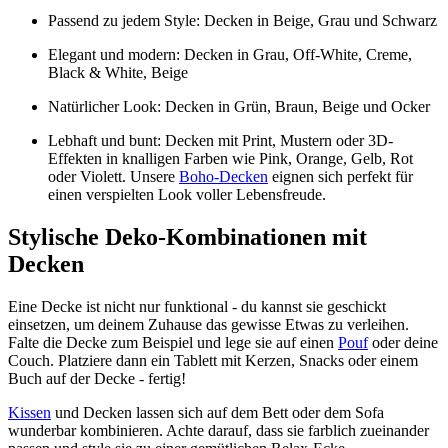
Passend zu jedem Style: Decken in Beige, Grau und Schwarz
Elegant und modern: Decken in Grau, Off-White, Creme,
Black & White, Beige
Natürlicher Look: Decken in Grün, Braun, Beige und Ocker
Lebhaft und bunt: Decken mit Print, Mustern oder 3D-
Effekten in knalligen Farben wie Pink, Orange, Gelb, Rot
oder Violett. Unsere
Boho-Decken
eignen sich perfekt für
einen verspielten Look voller Lebensfreude.
Stylische Deko-Kombinationen mit
Decken
Eine Decke ist nicht nur funktional - du kannst sie geschickt
einsetzen, um deinem Zuhause das gewisse Etwas zu verleihen.
Falte die Decke zum Beispiel und lege sie auf einen
Pouf
oder deine
Couch. Platziere dann ein Tablett mit Kerzen, Snacks oder einem
Buch auf der Decke - fertig!
Kissen
und Decken lassen sich auf dem Bett oder dem Sofa
wunderbar kombinieren. Achte darauf, dass sie farblich zueinander