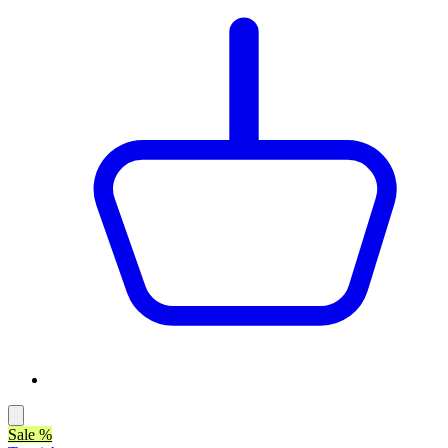
Sale %