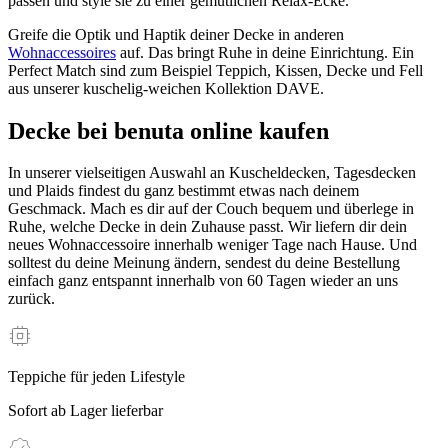
passen und style sie zu einer gemütlichen Relax-Ecke.
Greife die Optik und Haptik deiner Decke in anderen
Wohnaccessoires
auf. Das bringt Ruhe in deine Einrichtung. Ein
Perfect Match sind zum Beispiel Teppich, Kissen, Decke und Fell
aus unserer kuschelig-weichen Kollektion DAVE.
Decke bei benuta online kaufen
In unserer vielseitigen Auswahl an Kuscheldecken, Tagesdecken
und Plaids findest du ganz bestimmt etwas nach deinem
Geschmack. Mach es dir auf der Couch bequem und überlege in
Ruhe, welche Decke in dein Zuhause passt. Wir liefern dir dein
neues Wohnaccessoire innerhalb weniger Tage nach Hause. Und
solltest du deine Meinung ändern, sendest du deine Bestellung
einfach ganz entspannt innerhalb von 60 Tagen wieder an uns
zurück.
Teppiche für jeden Lifestyle
Sofort ab Lager lieferbar