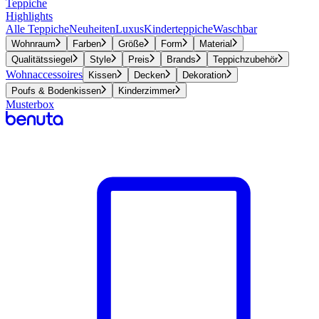
Teppiche
Highlights
Alle Teppiche
Neuheiten
Luxus
Kinderteppiche
Waschbar
Wohnraum
Farben
Größe
Form
Material
Qualitätssiegel
Style
Preis
Brands
Teppichzubehör
Wohnaccessoires
Kissen
Decken
Dekoration
Poufs & Bodenkissen
Kinderzimmer
Musterbox