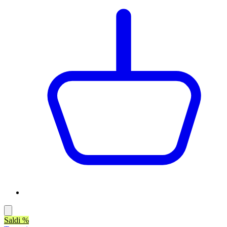
Saldi %