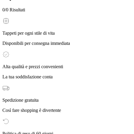
0
/
0
Risultati
Tappeti per ogni stile di vita
Disponibili per consegna immediata
Alta qualità e prezzi convenienti
La tua soddisfazione conta
Spedizione gratuita
Così fare shopping è divertente
Politica di reso di 60 giorni