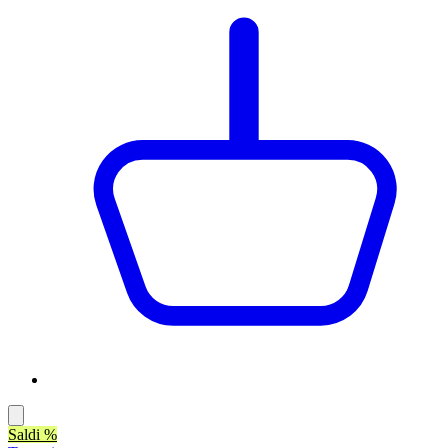
Saldi %