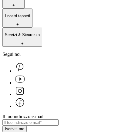
+
I nostri tappeti
+
Servizi & Sicurezza
+
Segui noi
Il tuo indirizzo e-mail
Iscriviti ora