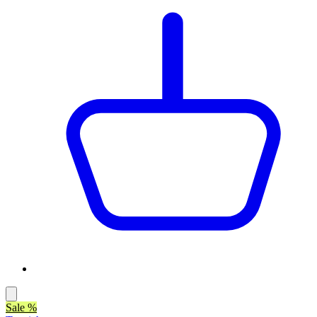
Sale %