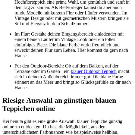
Hochflorteppich eine prima Wahl, um gemütlich und sanft in
den Tag zu starten. Als Bettvorleger kannst du aber auch
runde Modelle mit kurzem Flor oder Läufer verwenden. Im
Vintage-Design oder mit geometrischen Mustern bringen sie
Stil und Eleganz in dein Schlafzimmer.
Im Flur: Gestalte deinen Eingangsbereich einladender mit
einem blauen Läufer im Vintage-Look oder ein tolles
einfarbiges Piece. Die blaue Farbe wirkt freundlich und
erweckt deinen Flur zum Leben. Hier kommst du gern nach
Hause.
Für den Outdoor-Bereich: Ob auf dem Balkon, auf der
Terrasse oder im Garten - ein
blauer Outdoor-Teppich
macht
sich in deinem Außenbereich immer gut. Die blaue Farbe
erinnert an das Meer und bringt so Glücksgefühle zu dir nach
Hause.
Riesige Auswahl an günstigen blauen
Teppichen online
Bei benuta gibt es eine große Auswahl blauer Teppiche günstig
online zu entdecken. Du hast die Möglichkeit, aus den
unterschiedlichsten Farbnuancen wie beispielsweise hellblau,