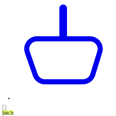
Sale %