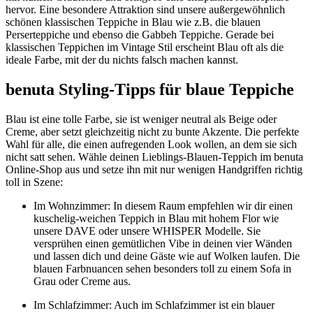
hervor. Eine besondere Attraktion sind unsere außergewöhnlich
schönen klassischen Teppiche in Blau wie z.B. die blauen
Perserteppiche und ebenso die Gabbeh Teppiche. Gerade bei
klassischen Teppichen im Vintage Stil erscheint Blau oft als die
ideale Farbe, mit der du nichts falsch machen kannst.
benuta Styling-Tipps für blaue Teppiche
Blau ist eine tolle Farbe, sie ist weniger neutral als Beige oder
Creme, aber setzt gleichzeitig nicht zu bunte Akzente. Die perfekte
Wahl für alle, die einen aufregenden Look wollen, an dem sie sich
nicht satt sehen. Wähle deinen Lieblings-Blauen-Teppich im benuta
Online-Shop aus und setze ihn mit nur wenigen Handgriffen richtig
toll in Szene:
Im Wohnzimmer: In diesem Raum empfehlen wir dir einen
kuschelig-weichen Teppich in Blau mit hohem Flor wie
unsere DAVE oder unsere WHISPER Modelle. Sie
versprühen einen gemütlichen Vibe in deinen vier Wänden
und lassen dich und deine Gäste wie auf Wolken laufen. Die
blauen Farbnuancen sehen besonders toll zu einem Sofa in
Grau oder Creme aus.
Im Schlafzimmer: Auch im Schlafzimmer ist ein blauer